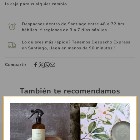
la caja para cualquier cambio.
Despachos dentro de Santiago entre 48 a 72 hrs
hábiles. Y regiones de 3 a 7 días hábiles
Lo quieres más rápido? Tenemos Despacho Express
en Santiago, llega en menos de 90 minutos!!
Compartir
También te recomendamos