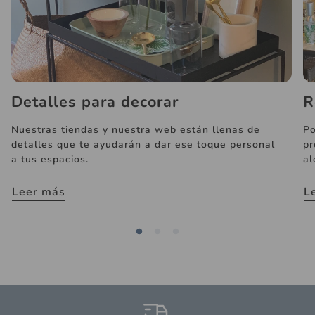
Detalles para decorar
R
Nuestras tiendas y nuestra web están llenas de
Po
detalles que te ayudarán a dar ese toque personal
pr
a tus espacios.
al
Leer más
L