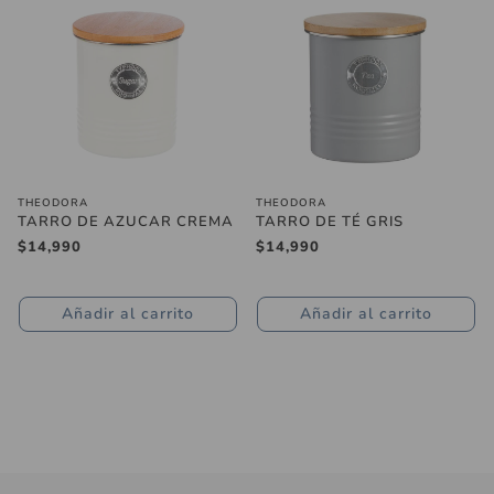
THEODORA
THEODORA
TARRO DE AZUCAR CREMA
TARRO DE TÉ GRIS
Precio
$14,990
Precio
$14,990
regular
regular
Añadir al carrito
Añadir al carrito