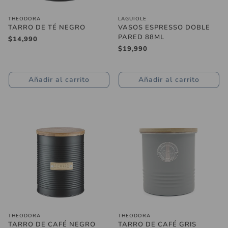
THEODORA
LAGUIOLE
TARRO DE TÉ NEGRO
VASOS ESPRESSO DOBLE
PARED 88ML
Precio
$14,990
regular
Precio
$19,990
regular
Añadir al carrito
Añadir al carrito
THEODORA
THEODORA
TARRO DE CAFÉ NEGRO
TARRO DE CAFÉ GRIS