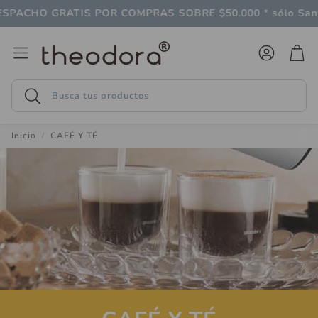
SPACHO GRATIS POR COMPRAS SOBRE $50.000 * sólo Sant
Cuenta
Carr
Buscar
Inicio
CAFÉ Y TÉ
Follaje
LAGO
 gran