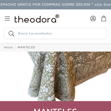
SPACHO GRATIS POR COMPRAS SOBRE $50.000 * sólo Sant
Cuenta
Carr
Buscar
Inicio
MANTELES
Follaje
LAGO
 gran