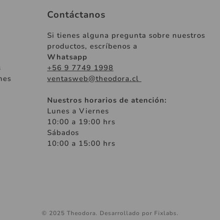
Contáctanos
Si tienes alguna pregunta sobre nuestros
productos, escríbenos a
Whatsapp
s
+56 9 7749 1998
nes
ventasweb@theodora.cl
Nuestros horarios de atención:
Lunes a Viernes
10:00 a 19:00 hrs
Sábados
10:00 a 15:00 hrs
© 2025 Theodora. Desarrollado por Fixlabs.