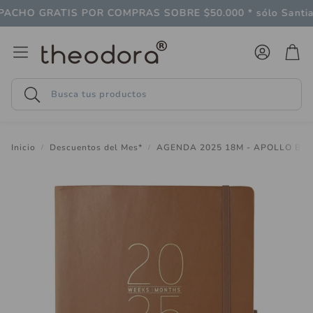
CHO GRATIS POR COMPRAS SOBRE $50.000 * sólo Santiag
Cuenta
Carr
Buscar
Inicio
Descuentos del Mes*
AGENDA 2025 18M - APOLLO BR
Follaje
LAGO
 gran